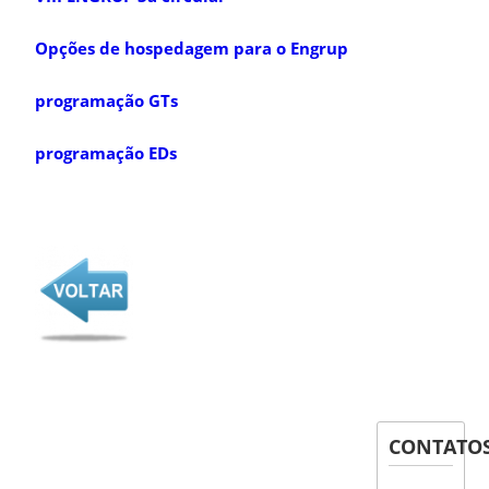
Opções de hospedagem para o Engrup
programação GTs
progra
mação EDs
CONTATO