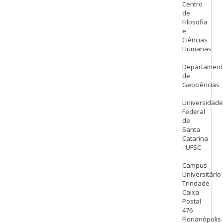
Centro
de
Filosofia
e
Ciências
Humanas
Departament
de
Geociências
Universidade
Federal
de
Santa
Catarina
- UFSC
Campus
Universitário
Trindade
Caixa
Postal
476
Florianópolis