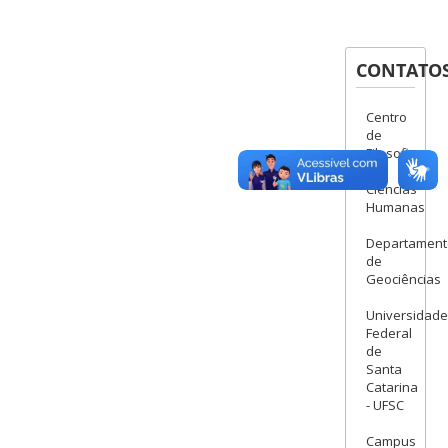
CONTATO
Centro
de
Filosofia
e
Ciências
Humanas
Departament
de
Geociências
Universidade
Federal
de
Santa
Catarina
- UFSC
Campus