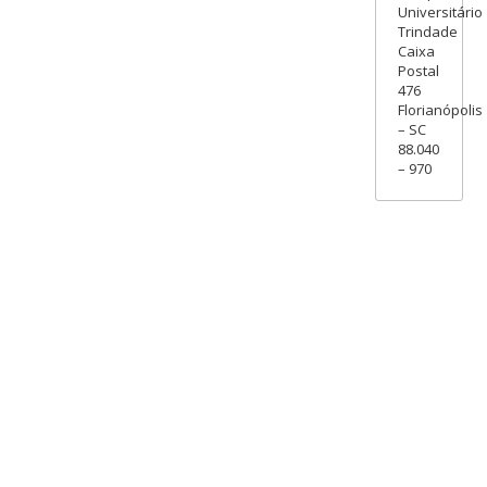
Universitário
Trindade
Caixa
Postal
476
Florianópolis
– SC
88.040
– 970